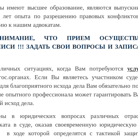
ы имеют высшее образование, являются выпускн
лет опыта по разрешению правовых конфликтов
цию к нашим адвокатам.
НИМАНИЕ, ЧТО ПРИЕМ ОСУЩЕСТВ
ИСИ !!! ЗАДАТЬ СВОИ ВОПРОСЫ И ЗАП
зличных ситуациях, когда Вам потребуются
усл
гос.органах. Если Вы являетесь участником суде
о для благоприятного исхода дела Вам обязательно 
еле опытного профессионала может гарантировать В
 исход дела.
ны в юридических вопросах различных отрас
оката в суде, оказав своевременную юридическу
 в ходе которой определятся с тактикой защит