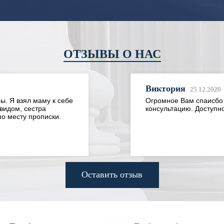
ОТЗЫВЫ О НАС
Виктория
25.12.2020
Я взял маму к себе
Огромное Вам спаисбо з
дом, сестра
консультацию. Доступно и
месту прописки.
Оставить отзыв