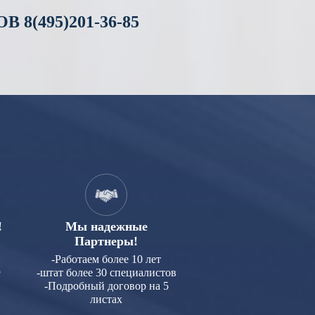
В 8
(495)201-36-85
!
Мы надежные
Партнеры!
-Работаем более 10 лет
ю
-штат более 30 специалистов
-Подробный договор на 5
листах