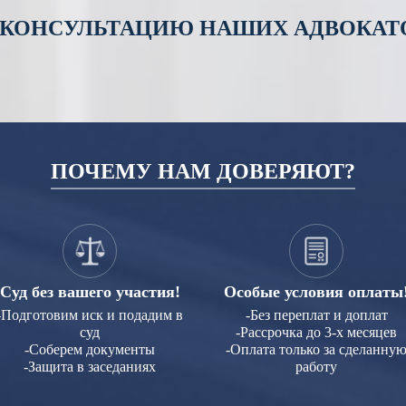
 КОНСУЛЬТАЦИЮ НАШИХ АДВОКАТО
ПОЧЕМУ НАМ ДОВЕРЯЮТ?
Суд без вашего участия!
Особые условия оплаты
-Подготовим иск и подадим в
-Без переплат и доплат
суд
-Рассрочка до 3-х месяцев
-Соберем документы
-Оплата только за сделанну
-Защита в заседаниях
работу