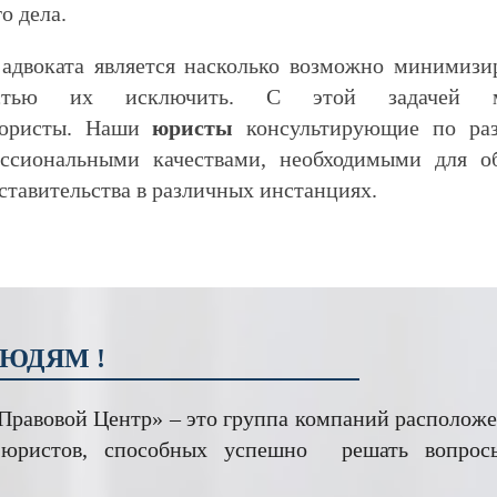
о дела.
адвоката является насколько возможно минимизи
остью их исключить. С этой задачей мо
 юристы. Наши
юристы
консультирующие по раз
ссиональными качествами, необходимыми для 
дставительства в различных инстанциях.
ЮДЯМ !
равовой Центр» – это группа компаний располож
 юристов, способных успешно решать вопросы