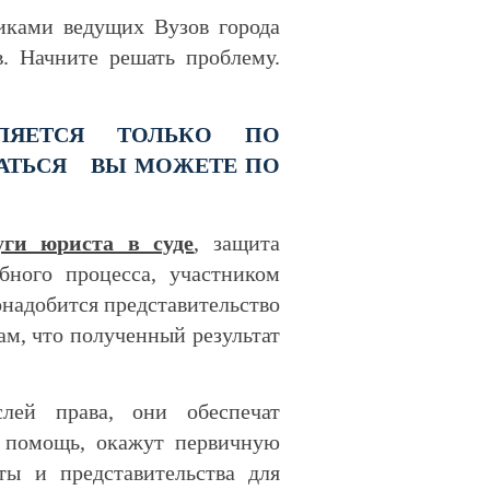
иками ведущих Вузов города
. Начните решать проблему.
ЛЯЕТСЯ ТОЛЬКО ПО
ИСАТЬСЯ ВЫ МОЖЕТЕ ПО
уги юриста в суде
, защита
бного процесса, участником
понадобится представительство
ам, что полученный результат
лей права, они обеспечат
ю помощь, окажут первичную
ы и представительства для