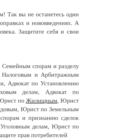
м! Так вы не останетесь один
оправках и нововведениях. А
овека. Защитите себя и свои
о Семейным спорам и разделу
по Налоговым и Арбитражным
и, Адвокат по Установлению
ховым делам, Адвокат по
 Юрист по
Жилищным
, Юрист
рудовым, Юрист по Земельным
спорам и признанию сделок
 Уголовным делам, Юрист по
Защите прав потребителей