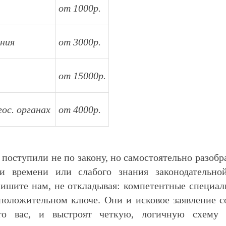
я
от 1000р.
ения
от 3000р.
от 15000р.
гос. органах
от 4000р.
 поступили не по закону, но самостоятельно разобр
и времени или слабого знания законодательно
пишите нам, не откладывая: компетентные специал
положительном ключе. Они и исковое заявление сос
сто вас, и выстроят четкую, логичную схему 