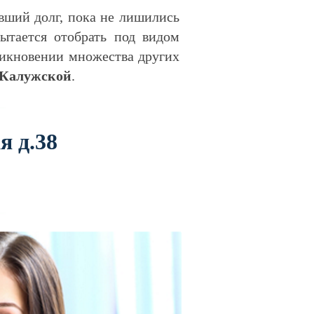
вший долг, пока не лишились
ытается отобрать под видом
зникновении множества других
 Калужской
.
я д.38