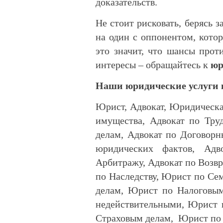
доказательств.
Не стоит рисковать, берясь з
на один с оппонентом, кото
это значит, что шансы прот
интересы – обращайтесь к
юр
Наши юридические услуги
Юрист, Адвокат, Юридическа
имущества, Адвокат по Тру
делам, Адвокат по Договор
юридических фактов, Ад
Арбитражу, Адвокат по Возвр
по Наследству, Юрист по Се
делам, Юрист по Налоговы
недействительными, Юрист 
Страховым делам, Юрист по 