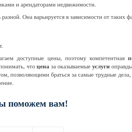
иками и арендаторами недвижимости.
разной. Она варьируется в зависимости от таких фа
т.
агаем доступные цены, поэтому компетентная
п
 понимать, что
цена
за оказываемые
услуги
оправды
ом, позволяющими браться за самые трудные дела,
ение.
ы поможем вам!