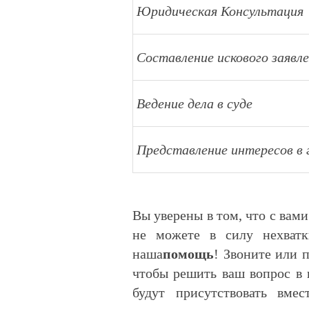
Юридическая Консультаци
Составление искового заявл
Ведение дела в суде
Представление интересов в 
Вы уверены в том, что с вами
не можете в силу нехватк
наша
помощь
! Звоните или 
чтобы решить ваш вопрос в 
будут присутствовать вме