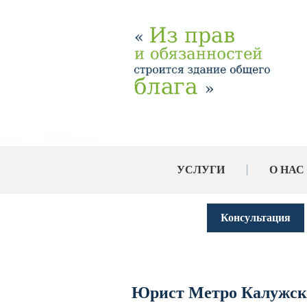
УСЛУГИ
О НАС
Консультация
Юрист Метро Калужск