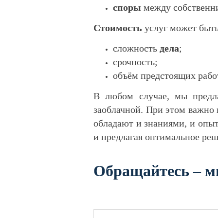
споры
между собственн
Стоимость
услуг может быть 
сложность
дела
;
срочность;
объём предстоящих рабо
В любом случае, мы предл
заоблачной. При этом важно
обладают и знаниями, и опыт
и предлагая оптимальное реш
Обращайтесь – м