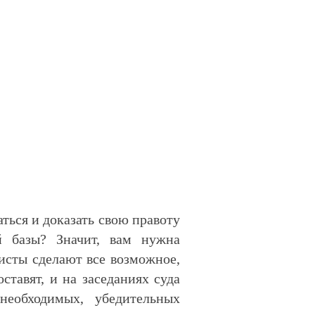
аться и доказать свою правоту
й базы? Значит, вам нужна
исты сделают все возможное,
тавят, и на заседаниях суда
необходимых, убедительных