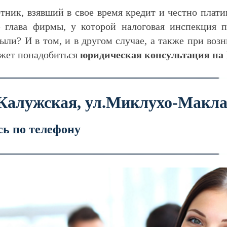
ник, взявший в свое время кредит и честно плати
 глава фирмы, у которой налоговая инспекция п
ыли? И в том, и в другом случае, а также при во
ожет понадобиться
юридическая консультация на
 Калужская, ул.Миклухо-Макла
сь по телефону