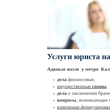
Услуги юриста н
Адвокат возле у метро Ка
дела
финансовые;
имущественные
споры
;
дела
о заключении брачн
вопросы
, возникающие 
изменение формулировк