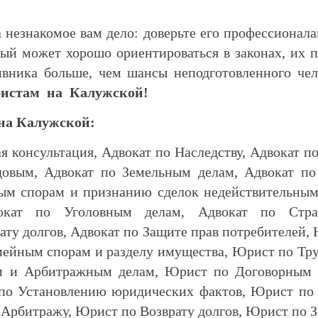
а незнакомое вам дело: доверьте его профессионала
рый может хорошо ориентироваться в законах, их п
ивника больше, чем шансы неподготовленного чел
истам на Калужской!
 на Калужской:
я консультация, Адвокат по Наследству, Адвокат п
довым, Адвокат по Земельным делам, Адвокат 
ным спорам и признанию сделок недействительным
вокат по Уголовным делам, Адвокат по Стра
ату долгов, Адвокат по Защите прав потребителей,
мейным спорам и разделу имущества, Юрист по Т
м и Арбитражным делам, Юрист по Договорным 
по Установлению юридических фактов, Юрист по
Арбитражу, Юрист по Возврату долгов, Юрист по 